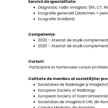
Servicii de specialitate:
Diagnostic radio-imagistic (RX, CT, 
Ecografie generală (abdomen + pelv
Ecografie tiroidiană
Competențe:
2020 – Atestat de studii complement
2020 – Atestat de studii complementa
Cursuri:
Participare la numeroase cursuri profesiona
Calitate de membru al societăților pro
Societatea de Radiologie și Imagisti
European Society of Radiology
European Society of Gastrointestina
Societatea de Imagistică ORL din Ro
Colegiul Medicilor din România