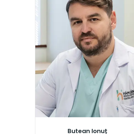
Butean Ionuț