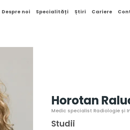
Despre noi
Specialități
Știri
Cariere
Con
Horotan Ralu
Medic specialist Radiologie și 
Studii