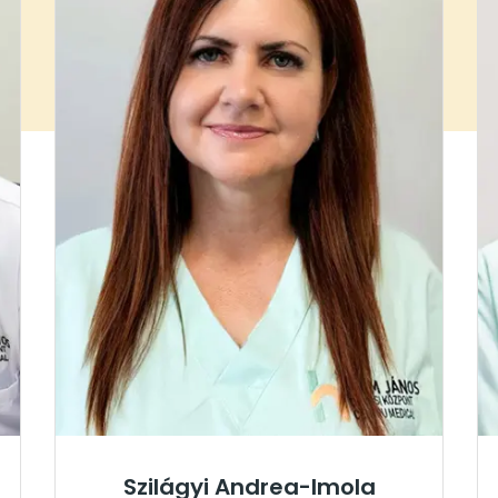
Szilágyi Andrea-Imola