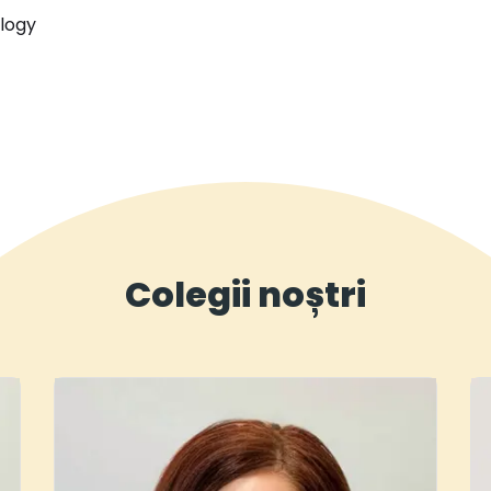
ology
Colegii noștri