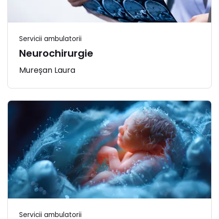
Servicii ambulatorii
Neurochirurgie
Mureșan Laura
Servicii ambulatorii