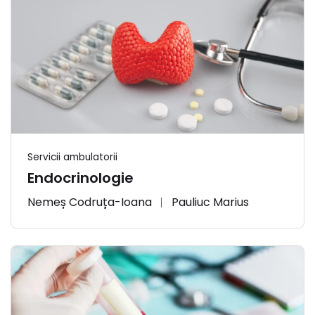
Servicii ambulatorii
Endocrinologie
Nemeș Codruța-Ioana
Pauliuc Marius