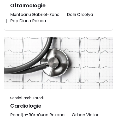
Oftalmologie
Munteanu Gabriel-Zeno
Dohi Orsolya
Pop Diana Raluca
Servicii ambulatorii
Cardiologie
Racolța-Bărcăuan Roxana
Orban Victor