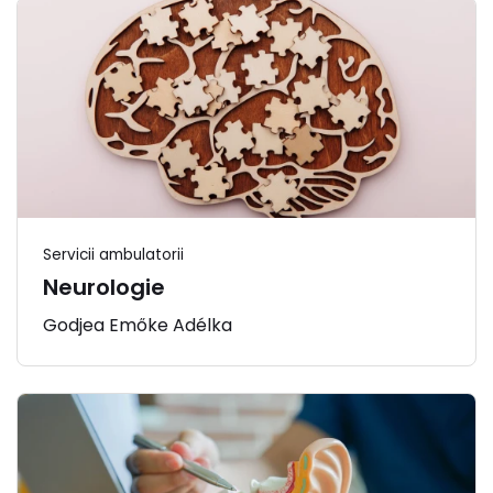
Servicii ambulatorii
Neurologie
Godjea Emőke Adélka