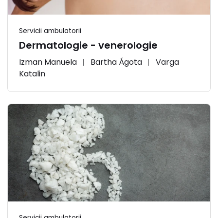
Servicii ambulatorii
Dermatologie - venerologie
Izman Manuela
Bartha Ágota
Varga
Katalin
Servicii ambulatorii