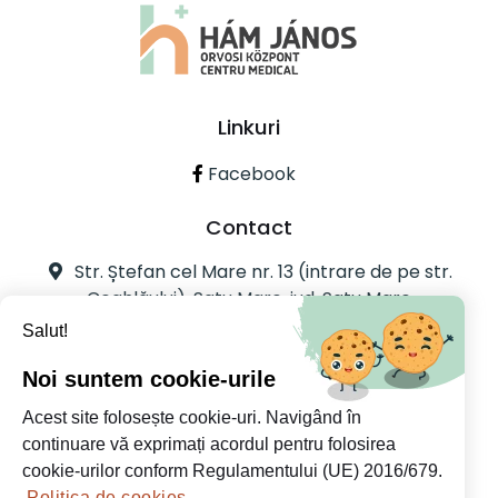
Linkuri
Facebook
Contact
Str. Ștefan cel Mare nr. 13 (intrare de pe str.
Ceahlăului), Satu Mare, jud. Satu Mare
Salut!
0361733018
info@hjmedical.ro
Noi suntem cookie-urile
Acest site folosește cookie-uri. Navigând în
continuare vă exprimați acordul pentru folosirea
cookie-urilor conform Regulamentului (UE) 2016/679.
Politica de cookies