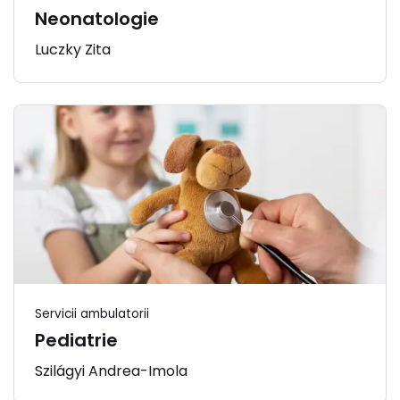
Neonatologie
Luczky Zita
Servicii ambulatorii
Pediatrie
Szilágyi Andrea-Imola