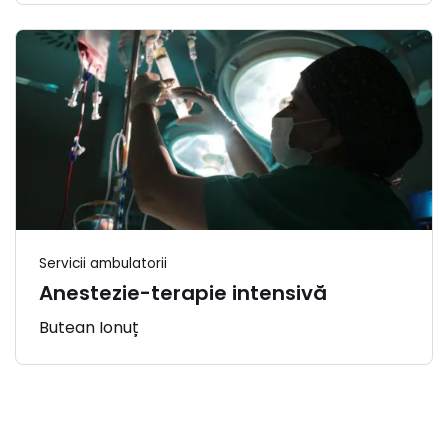
Servicii ambulatorii
Anestezie-terapie intensivă
Butean Ionuț