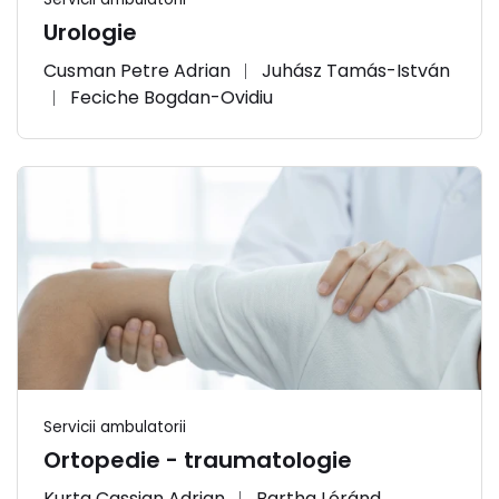
Urologie
Cusman Petre Adrian
Juhász Tamás-István
Feciche Bogdan-Ovidiu
Servicii ambulatorii
Ortopedie - traumatologie
Kurta Cassian Adrian
Bartha Lóránd