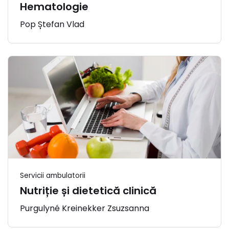
Hematologie
Pop Ștefan Vlad
Servicii ambulatorii
Nutriție și dietetică clinică
Purgulyné Kreinekker Zsuzsanna