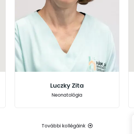
Luczky Zita
Neonatológia
További kollégáink