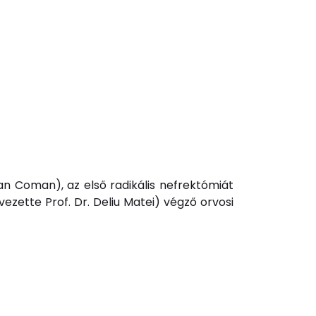
oan Coman), az első radikális nefrektómiát
ezette Prof. Dr. Deliu Matei) végző orvosi