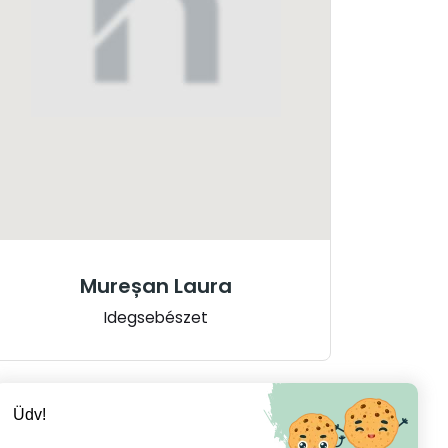
Mureșan Laura
Idegsebészet
Üdv!