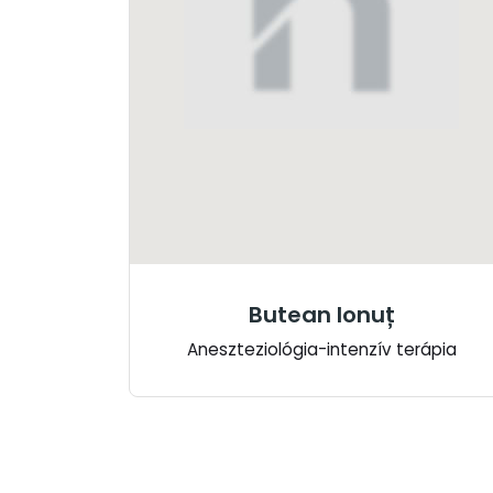
Butean Ionuț
Aneszteziológia-intenzív terápia