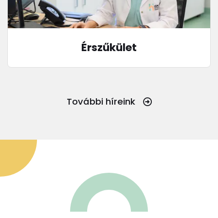
Érszűkület
További híreink