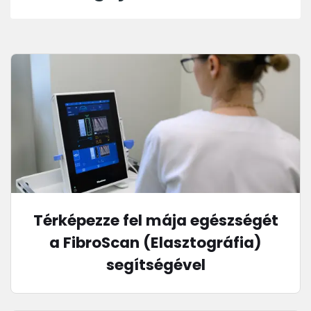
Térképezze fel mája egészségét
a FibroScan (Elasztográfia)
segítségével