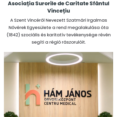
Asociația Surorile de Caritate Sfântul
Vincețiu
A Szent Vincéről Nevezett Szatmári Irgalmas
Nővérek Egyesülete a rend megalakulása óta
(1842) szociális és karitatív tevékenysége révén
segíti a régió rászorulóit.