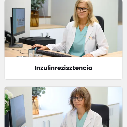
Inzulinrezisztencia