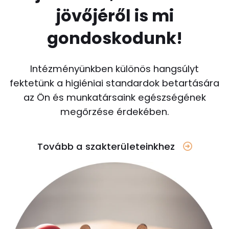
jövőjéről is mi
gondoskodunk!
Intézményünkben különös hangsúlyt
fektetünk a higiéniai standardok betartására
az Ön és munkatársaink egészségének
megőrzése érdekében.
Tovább a szakterületeinkhez