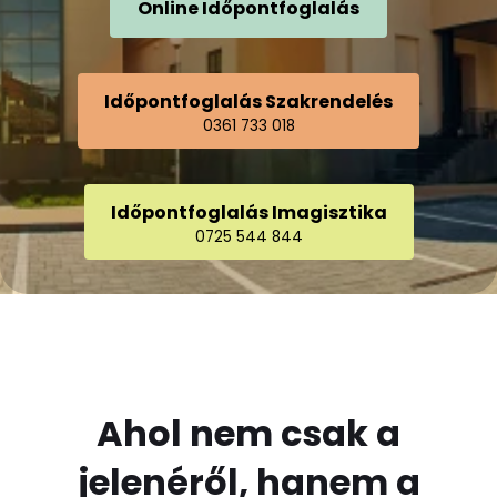
Online Időpontfoglalás
Időpontfoglalás Szakrendelés
0361 733 018
Időpontfoglalás Imagisztika
0725 544 844
Ahol nem csak a
jelenéről, hanem a