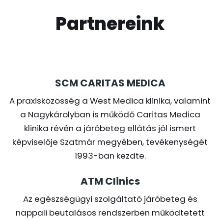
Partnereink
SCM CARITAS MEDICA
A praxisközösség a West Medica klinika, valamint
a Nagykárolyban is működő Caritas Medica
klinika révén a járóbeteg ellátás jól ismert
képviselője Szatmár megyében, tevékenységét
1993-ban kezdte.
ATM Clinics
Az egészségügyi szolgáltató járóbeteg és
nappali beutalásos rendszerben működtetett