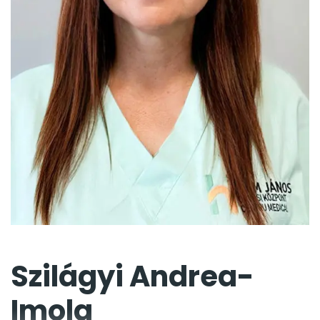
Szilágyi Andrea-
Imola