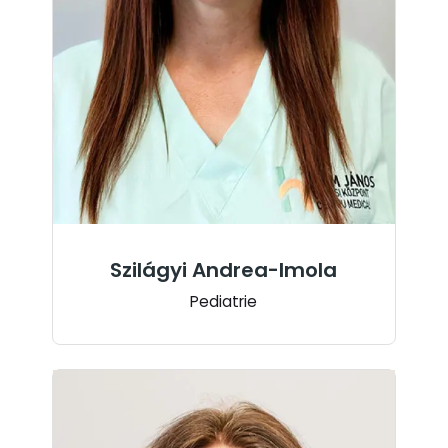
Szilágyi Andrea-Imola
Pediatrie