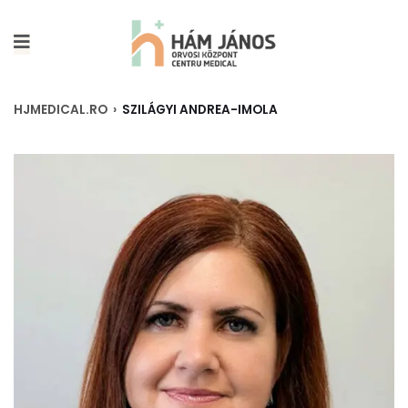
HJMEDICAL.RO
›
SZILÁGYI ANDREA-IMOLA