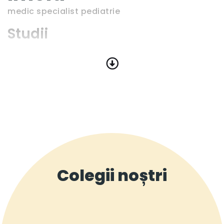
medic specialist pediatrie
Studii
Colegii noștri