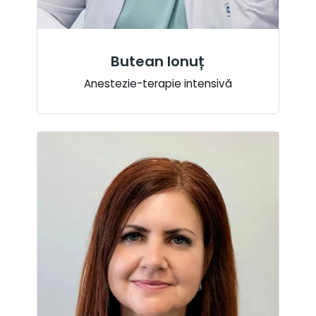
Butean Ionuț
Anestezie-terapie intensivă